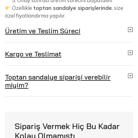
Onay sonrası üretim sürecini başlatalım
Özellikle
toptan sandalye siparişlerinde
, size
özel fiyatlandırma yapılır.
Üretim ve Teslim Süreci
Kargo ve Teslimat
Toptan sandalye siparişi verebilir
miyim?
Sipariş Vermek Hiç Bu Kadar
Kolay Olmamıştı