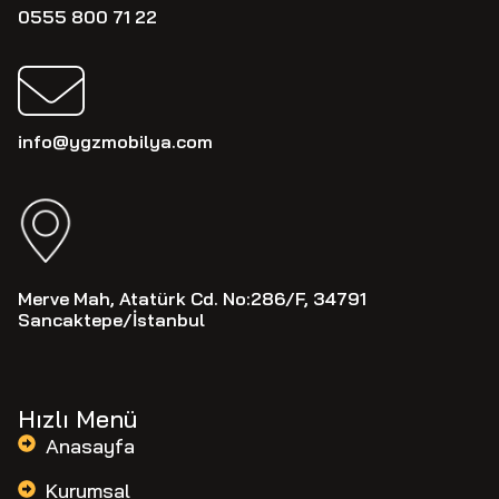
0555 800 71 22
info@ygzmobilya.com
Merve Mah, Atatürk Cd. No:286/F, 34791
Sancaktepe/İstanbul
Hızlı Menü
Anasayfa
Kurumsal