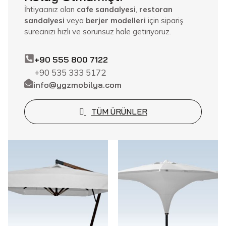
İhtiyacınız olan
cafe sandalyesi
,
restoran
sandalyesi
veya
berjer modelleri
için sipariş
sürecinizi hızlı ve sorunsuz hale getiriyoruz.
+90 555 800 7122
+90 535 333 5172
info@ygzmobilya.com
TÜM ÜRÜNLER