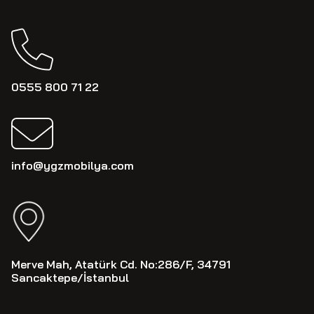
0555 800 71 22
info@ygzmobilya.com
Merve Mah, Atatürk Cd. No:286/F, 34791
Sancaktepe/İstanbul