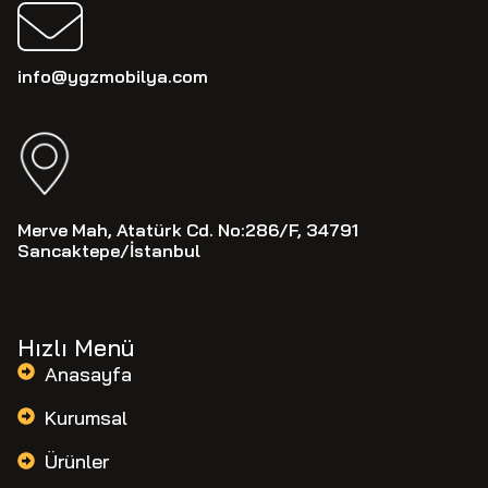
info@ygzmobilya.com
Merve Mah, Atatürk Cd. No:286/F, 34791
Sancaktepe/İstanbul
Hızlı Menü
Anasayfa
Kurumsal
Ürünler