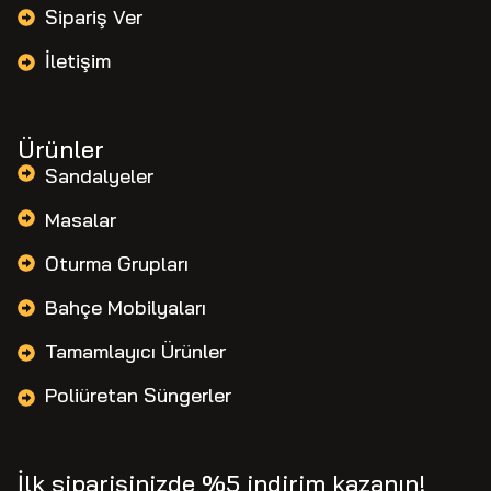
Sipariş Ver
İletişim
Ürünler
Sandalyeler
Masalar
Oturma Grupları
Bahçe Mobilyaları
Tamamlayıcı Ürünler
Poliüretan Süngerler
İlk siparişinizde %5 indirim kazanın!