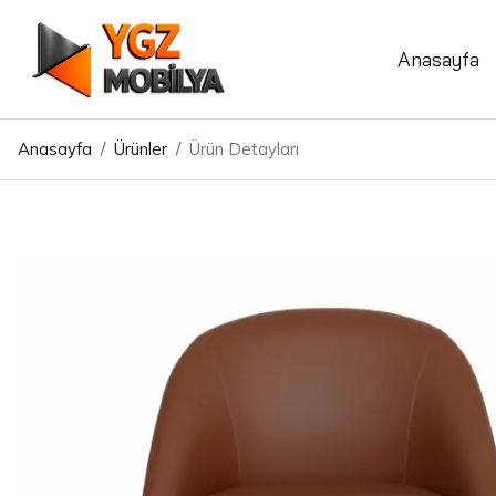
Anasayfa
Anasayfa
/
Ürünler
/
Ürün Detayları