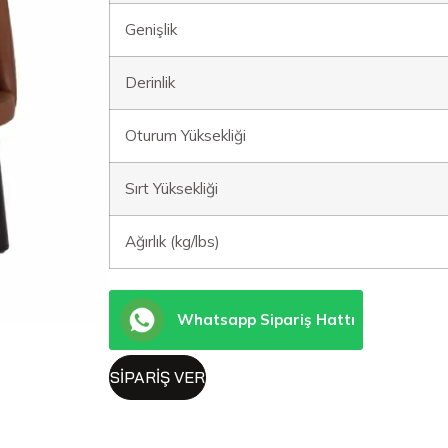
Genişlik
Derinlik
Oturum Yüksekliği
Sırt Yüksekliği
Ağırlık (kg/lbs)
Whatsapp Sipariş Hattı
SIPARIŞ VER