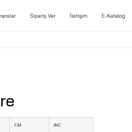
ranslar
Sipariş Ver
İletişim
E-Katalog
re
CM
INC