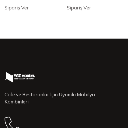
Sipariş Ver
Sipariş Ver
Cafe ve Restoranlar İçin Uyumlu Mobilya
Kombinleri