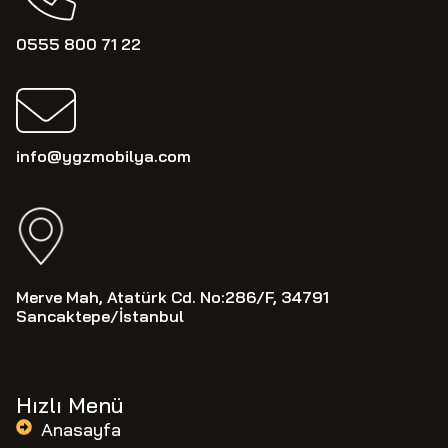
0555 800 71 22
info@ygzmobilya.com
Merve Mah, Atatürk Cd. No:286/F, 34791
Sancaktepe/İstanbul
Hızlı Menü
Anasayfa