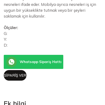
nesneleri ifade eder. Mobilya ayrıca nesneleri iş için
uygun bir yükseklikte tutmak veya bir şeyleri
saklamak için kullanılır.
Ölçüler:
G:
Y:
D:
Whatsapp Sipariş Hattı
SIPARIŞ VER
Ek bilgi