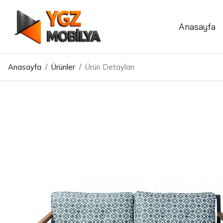
Anasayfa
Anasayfa
/
Ürünler
/
Ürün Detayları