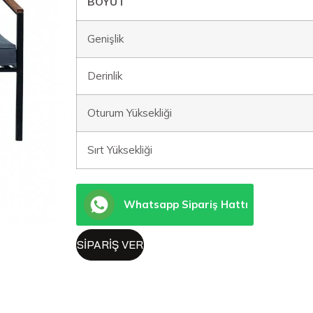
BOYUT
Genişlik
Derinlik
Oturum Yüksekliği
Sırt Yüksekliği
Whatsapp Sipariş Hattı
SIPARIŞ VER