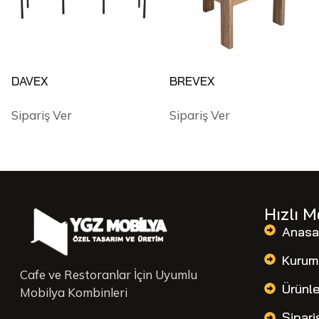
DAVEX
BREVEX
Sipariş Ver
Sipariş Ver
Hızlı 
Anasa
Kurum
Cafe ve Restoranlar İçin Uyumlu
Ürünle
Mobilya Kombinleri
Sipari