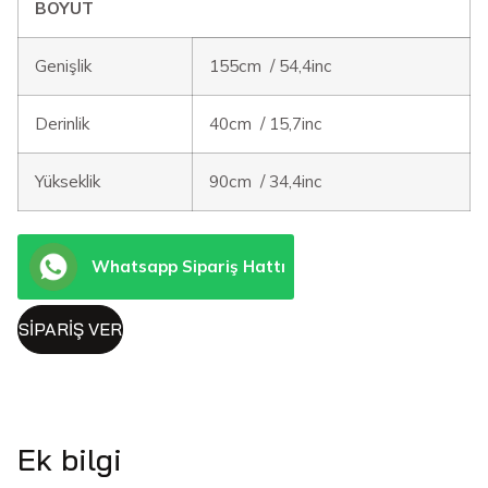
BOYUT
Genişlik
155cm / 54,4inc
Derinlik
40cm / 15,7inc
Yükseklik
90cm / 34,4inc
Whatsapp Sipariş Hattı
SIPARIŞ VER
Ek bilgi