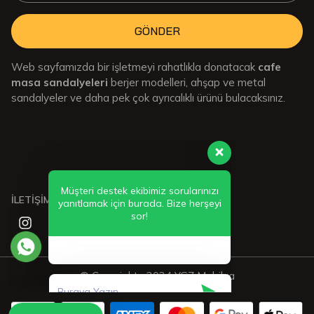
GÖNDER
Web sayfamızda bir işletmeyi rahatlıkla donatacak
cafe
masa sandalyeleri
berjer modelleri, ahşap ve metal
sandalyeler ve daha pek çok ayrıcalıklı ürünü bulacaksınız.
Müşteri destek ekibimiz sorularınızı
yanıtlamak için burada. Bize herşeyi
sor!
İLETİŞİMDE KALIN:
© Copyrights 2024 YGZ Mobilya