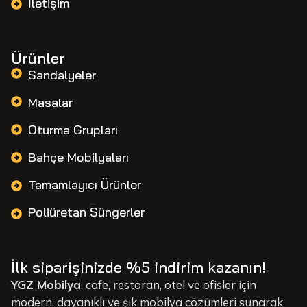
İletişim
Ürünler
Sandalyeler
Masalar
Oturma Grupları
Bahçe Mobilyaları
Tamamlayıcı Ürünler
Poliüretan Süngerler
İlk siparişinizde %5 indirim kazanın!
YGZ Mobilya
, cafe, restoran, otel ve ofisler için
modern, dayanıklı ve şık mobilya çözümleri sunarak