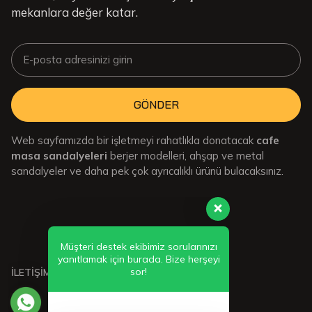
mekanlara değer katar.
GÖNDER
Web sayfamızda bir işletmeyi rahatlıkla donatacak
cafe
masa sandalyeleri
berjer modelleri, ahşap ve metal
sandalyeler ve daha pek çok ayrıcalıklı ürünü bulacaksınız.
Müşteri destek ekibimiz sorularınızı
yanıtlamak için burada. Bize herşeyi
sor!
İLETİŞİMDE KALIN: