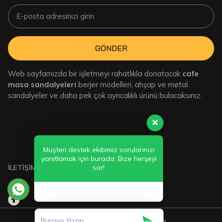
GÖNDER
Web sayfamızda bir işletmeyi rahatlıkla donatacak
cafe
masa sandalyeleri
berjer modelleri, ahşap ve metal
sandalyeler ve daha pek çok ayrıcalıklı ürünü bulacaksınız.
Müşteri destek ekibimiz sorularınızı
yanıtlamak için burada. Bize herşeyi
sor!
İLETİŞİMDE KALIN:
© Copyrights 2024 YGZ Mobilya