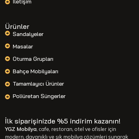
İletişim
Ürünler
Sandalyeler
Masalar
Oturma Grupları
Bahçe Mobilyaları
Tamamlayıcı Ürünler
Poliüretan Süngerler
İlk siparişinizde %5 indirim kazanın!
YGZ Mobilya
, cafe, restoran, otel ve ofisler için
modern, dayanıklı ve şık mobilya çözümleri sunarak