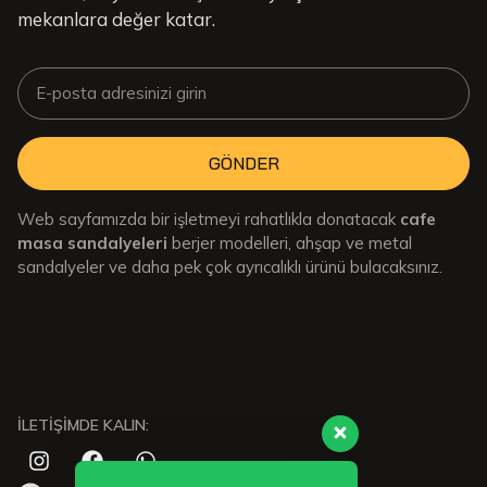
mekanlara değer katar.
GÖNDER
Web sayfamızda bir işletmeyi rahatlıkla donatacak
cafe
masa sandalyeleri
berjer modelleri, ahşap ve metal
sandalyeler ve daha pek çok ayrıcalıklı ürünü bulacaksınız.
Müşteri destek ekibimiz sorularınızı
yanıtlamak için burada. Bize herşeyi
sor!
İLETİŞİMDE KALIN: