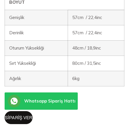
BOYUT
Genişlik
57cm / 22,4inc
Derinlik
57cm / 22,4inc
Oturum Yüksekliği
48cm / 18,9inc
Sırt Yüksekliği
80cm / 31,5inc
Ağırlık
6kg
Whatsapp Sipariş Hattı
SIPARIŞ VER