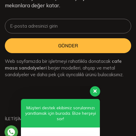
mekanlara değer katar.
GÖNDER
Web sayfamızda bir işletmeyi rahatlıkla donatacak
cafe
masa sandalyeleri
berjer modelleri, ahşap ve metal
sandalyeler ve daha pek çok ayrıcalıklı ürünü bulacaksınız.
Müşteri destek ekibimiz sorularınızı
yanıtlamak için burada. Bize herşeyi
sor!
İLETİŞİMDE KALIN: