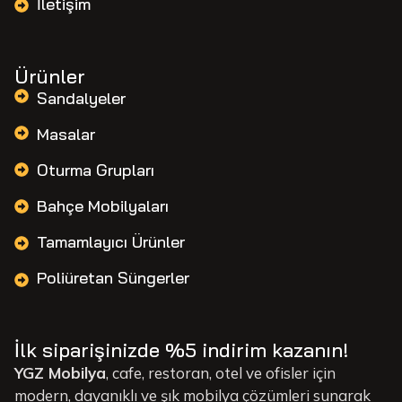
İletişim
Ürünler
Sandalyeler
Masalar
Oturma Grupları
Bahçe Mobilyaları
Tamamlayıcı Ürünler
Poliüretan Süngerler
İlk siparişinizde %5 indirim kazanın!
YGZ Mobilya
, cafe, restoran, otel ve ofisler için
modern, dayanıklı ve şık mobilya çözümleri sunarak