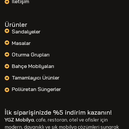
İletişim
Ürünler
Sandalyeler
Masalar
Oturma Grupları
Bahçe Mobilyaları
Tamamlayıcı Ürünler
Poliüretan Süngerler
İlk siparişinizde %5 indirim kazanın!
YGZ Mobilya
, cafe, restoran, otel ve ofisler için
modern, dayanıklı ve şık mobilya çözümleri sunarak