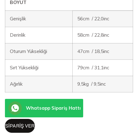
BOYUT
Genişlik
56cm / 22,0inc
Derinlik
58cm / 22,8inc
Oturum Yüksekliği
47cm / 18,5inc
Sırt Yüksekliği
79cm / 31,1inc
Ağırlık
9,5kg / 9,5inc
Whatsapp Sipariş Hattı
SIPARIŞ VER