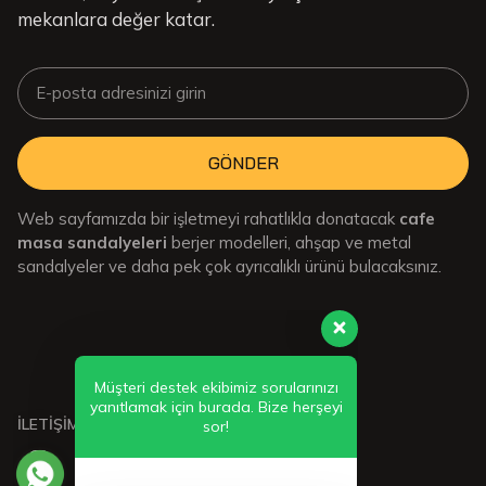
mekanlara değer katar.
GÖNDER
Web sayfamızda bir işletmeyi rahatlıkla donatacak
cafe
masa sandalyeleri
berjer modelleri, ahşap ve metal
sandalyeler ve daha pek çok ayrıcalıklı ürünü bulacaksınız.
Müşteri destek ekibimiz sorularınızı
yanıtlamak için burada. Bize herşeyi
sor!
İLETİŞİMDE KALIN: