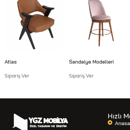
Atlas
Sandalye Modelleri
Sipariş Ver
Sipariş Ver
Hızlı 
Anasa