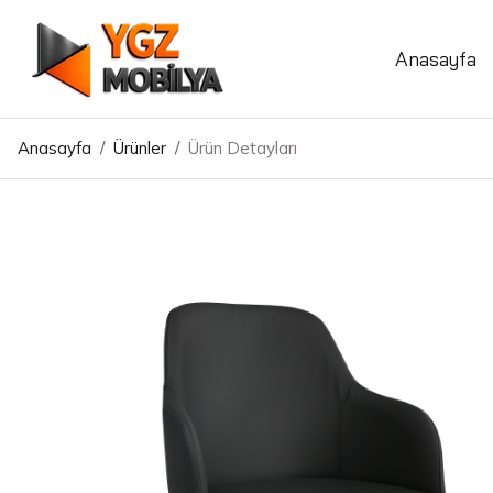
Anasayfa
Anasayfa
/
Ürünler
/
Ürün Detayları