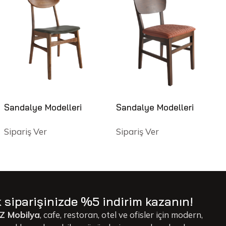
Sandalye Modelleri
Sandalye Modelleri
Sipariş Ver
Sipariş Ver
k siparişinizde %5 indirim kazanın!
Z Mobilya
, cafe, restoran, otel ve ofisler için modern,