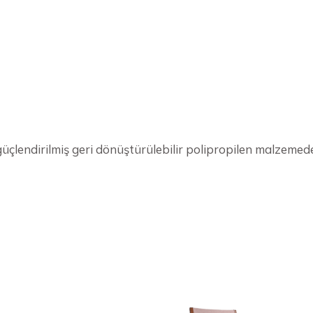
 güçlendirilmiş geri dönüştürülebilir polipropilen malzeme