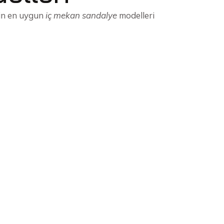
için en uygun
iç mekan sandalye
modelleri