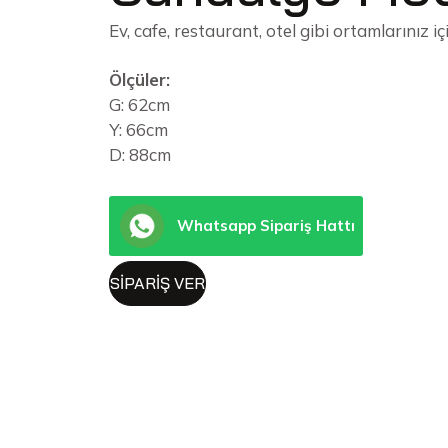
Ev, cafe, restaurant, otel gibi ortamlarınız 
Ölçüler:
G: 62cm
Y: 66cm
D: 88cm
Whatsapp Sipariş Hattı
SIPARIŞ VER