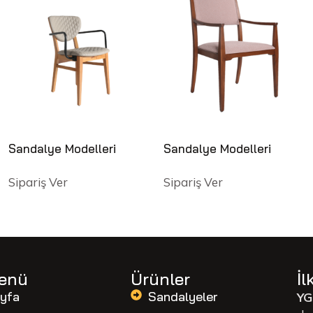
Sandalye Modelleri
Sandalye Modelleri
Sipariş Ver
Sipariş Ver
Menü
Ürünler
İl
yfa
Sandalyeler
YG