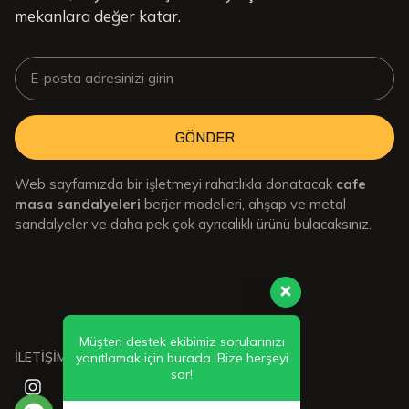
mekanlara değer katar.
GÖNDER
Web sayfamızda bir işletmeyi rahatlıkla donatacak
cafe
masa sandalyeleri
berjer modelleri, ahşap ve metal
sandalyeler ve daha pek çok ayrıcalıklı ürünü bulacaksınız.
Müşteri destek ekibimiz sorularınızı
yanıtlamak için burada. Bize herşeyi
sor!
İLETİŞİMDE KALIN: