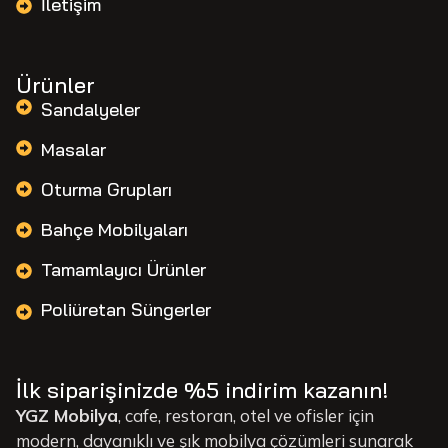
İletişim
Ürünler
Sandalyeler
Masalar
Oturma Grupları
Bahçe Mobilyaları
Tamamlayıcı Ürünler
Poliüretan Süngerler
İlk siparişinizde %5 indirim kazanın!
YGZ Mobilya
, cafe, restoran, otel ve ofisler için
modern, dayanıklı ve şık mobilya çözümleri sunarak