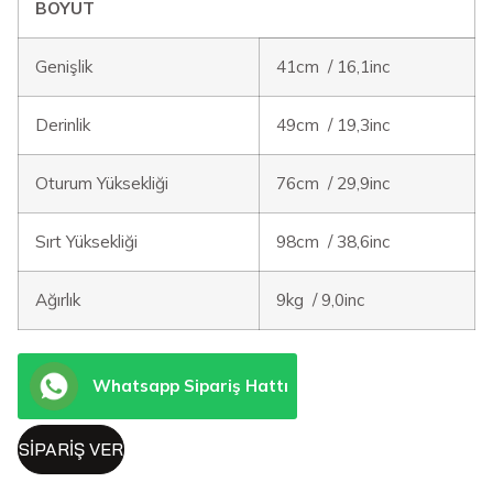
BOYUT
Genişlik
41cm / 16,1inc
Derinlik
49cm / 19,3inc
Oturum Yüksekliği
76cm / 29,9inc
Sırt Yüksekliği
98cm / 38,6inc
Ağırlık
9kg / 9,0inc
Whatsapp Sipariş Hattı
SIPARIŞ VER