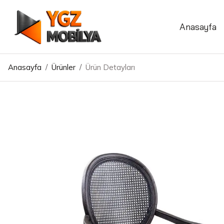
Anasayfa
Anasayfa
/
Ürünler
/
Ürün Detayları