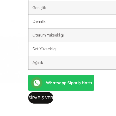
Genişlik
Derinlik
Oturum Yüksekliği
Sırt Yüksekliği
Ağırlık
Whatsapp Sipariş Hattı
SIPARIŞ VER