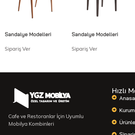
Sandalye Modelleri
Sandalye Modelleri
Sipariş Ver
Sipariş Ver
Hızlı 
Anasa
Kurum
Cafe ve Restoranlar İçin Uyumlu
Ürünle
Mobilya Kombinleri
Sipari